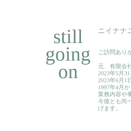
still
ニイナナニ
going
ご訪問あり
on
元、有限会社
2023年5
2023年6
1997年4
業務内容や
今後とも尚
げます。