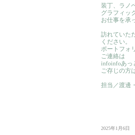
装丁、ラノ
グラフィッ
お仕事を承
訪れていた
ください。
ポートフォ
ご連絡は
infoinfoあっと
ご存じの方
担当／渡邊
2025年1月6日